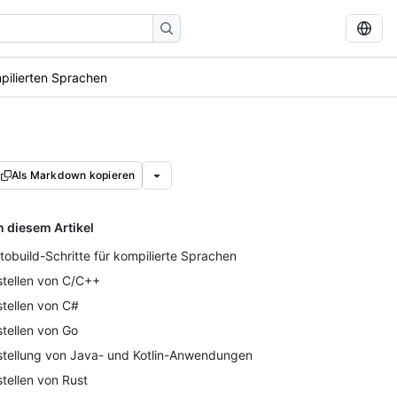
pilierten Sprachen
Als Markdown kopieren
n diesem Artikel
tobuild-Schritte für kompilierte Sprachen
stellen von C/C++
stellen von C#
stellen von Go
stellung von Java- und Kotlin-Anwendungen
stellen von Rust