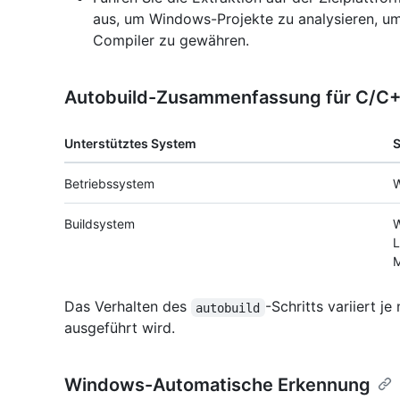
aus, um Windows-Projekte zu analysieren, um
Compiler zu gewähren.
Autobuild-Zusammenfassung für C/C
Unterstütztes System
Betriebssystem
W
Buildsystem
W
L
M
Das Verhalten des
-Schritts variiert j
autobuild
ausgeführt wird.
Windows-Automatische Erkennung