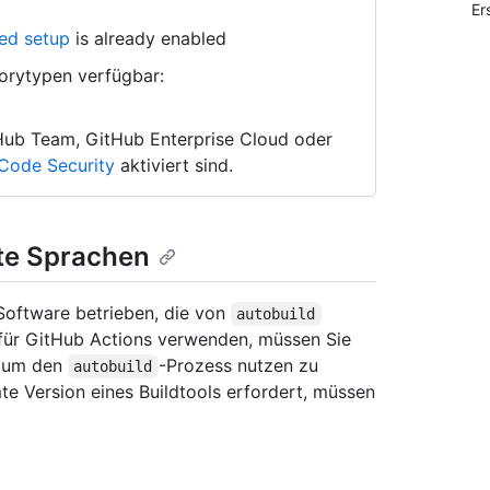
Er
ed setup
is already enabled
torytypen verfügbar:
tHub Team, GitHub Enterprise Cloud oder
Code Security
aktiviert sind.
rte Sprachen
oftware betrieben, die von
autobuild
 für GitHub Actions verwenden, müssen Sie
, um den
-Prozess nutzen zu
autobuild
e Version eines Buildtools erfordert, müssen