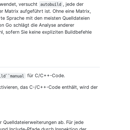
rwendet, versucht
, jede der
autobuild
r Matrix aufgeführt ist. Ohne eine Matrix,
erte Sprache mit den meisten Quelldateien
on Go schlägt die Analyse anderer
, sofern Sie keine expliziten Buildbefehle
für C/C++-Code.
ild``manual
ktivieren, das C-/C++-Code enthält, wird der
 Quelldateierweiterungen ab. Für jede
und Include-Pfade durch Inspektion der