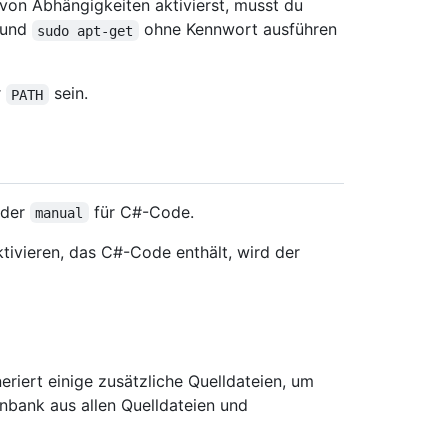
von Abhängigkeiten aktivierst, musst du
 und
ohne Kennwort ausführen
sudo apt-get
r
sein.
PATH
der
für C#-Code.
manual
tivieren, das C#-Code enthält, wird der
riert einige zusätzliche Quelldateien, um
nbank aus allen Quelldateien und