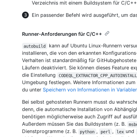
Verzeichnis mit einem Buildsystem für C/C++
Ein passender Befehl wird ausgeführt, um da
Runner-Anforderungen für C/C++
kann auf Ubuntu Linux-Runnern versu
autobuild
installieren, die von den erkannten Konfiguration
Verhalten ist standardmäßig für GitHubgehostete 
Läufern deaktiviert. Sie können dieses Feature exp
die Einstellung
CODEQL_EXTRACTOR_CPP_AUTOINSTAL
Umgebung festlegen. Weitere Informationen zum 
du unter
Speichern von Informationen in Variable
Bei selbst gehosteten Runnern musst du wahrsch
denn, die automatische Installation von Abhängigk
benötigen möglicherweise auch Zugriff auf ausf
Außerdem müssen Sie das Buildsystem (z. B.
msb
Dienstprogramme (z. B.
,
,
und
python
perl
lex