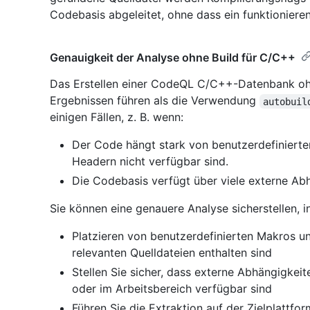
Codebasis abgeleitet, ohne dass ein funktionieren
Genauigkeit der Analyse ohne Build für C/C++
Das Erstellen einer CodeQL C/C++-Datenbank oh
Ergebnissen führen als die Verwendung
autobuil
einigen Fällen, z. B. wenn:
Der Code hängt stark von benutzerdefinierte
Headern nicht verfügbar sind.
Die Codebasis verfügt über viele externe Ab
Sie können eine genauere Analyse sicherstellen, i
Platzieren von benutzerdefinierten Makros un
relevanten Quelldateien enthalten sind
Stellen Sie sicher, dass externe Abhängigkei
oder im Arbeitsbereich verfügbar sind
Führen Sie die Extraktion auf der Zielplattfo