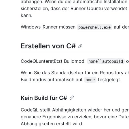
abhängen. Wenn du die automatische Installation 
sicherstellen, dass der Runner Ubuntu verwendet
kann.
Windows-Runner müssen
auf de
powershell.exe
Erstellen von C#
CodeQLunterstützt Buildmodi
o
none``autobuild
Wenn Sie das Standardsetup für ein Repository ak
Buildmodus automatisch auf
festgelegt.
none
Kein Build für C#
CodeQL stellt Abhängigkeiten wieder her und gene
genauere Ergebnisse zu erzielen, bevor eine Date
Abhängigkeiten erstellt wird.