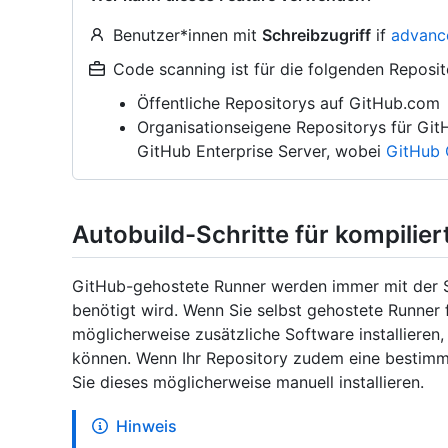
Benutzer*innen mit
Schreibzugriff
if
advanc
Code scanning ist für die folgenden Reposi
Öffentliche Repositorys auf GitHub.com
Organisationseigene Repositorys für Gi
GitHub Enterprise Server, wobei
GitHub 
Autobuild-Schritte für kompilie
GitHub-gehostete Runner werden immer mit der S
benötigt wird. Wenn Sie selbst gehostete Runner
möglicherweise zusätzliche Software installieren
können. Wenn Ihr Repository zudem eine bestimmt
Sie dieses möglicherweise manuell installieren.
Hinweis