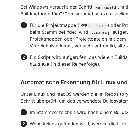
Bei Windows versucht der Schritt
, mi
autobuild
Buildmethode für C/C++ automatisch zu erstellen
Für die Projektmappe (
) oder Pr
MSBuild.exe
beim Stamm befindet, wird
aufger
.vcxproj
Projektmappen oder Projektdateien mit dem 
Verzeichnis erkennt, versucht autobuild, alle 
Ein Skript wird aufgerufen, das wie ein Builds
build.exe
(in dieser Reihenfolge).
Automatische Erkennung für Linux un
Unter Linux und macOS werden die im Reposito
Schritt überprüft, um das verwendete Buildsyste
Im Stammverzeichnis wird nach einem Builds
Wenn keines gefunden wird, werden die Unte