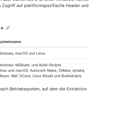
 Zugriff auf plattformspezifische Header und
++
Systemname
indows, macOS und Linux
indows: MSBuild- und Build-Skripte
inux und macOS: Autoconf, Make, CMake, qmake,
eson, Waf, SCons, Linux Kbuild und Buildskripts
e nach Betriebssystem, auf dem die Extraktion