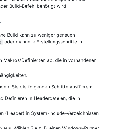
der Build-Befehl benötigt wird.
ne Build kann zu weniger genauen
oder manuelle Erstellungsschritte in
d
n Makros/Definierten ab, die in vorhandenen
hängigkeiten.
ndem Sie die folgenden Schritte ausführen:
d Definieren in Headerdateien, die in
ten (Header) in System-Include-Verzeichnissen
rm aus. Wählen Sie z. B. einen Windows-Runner