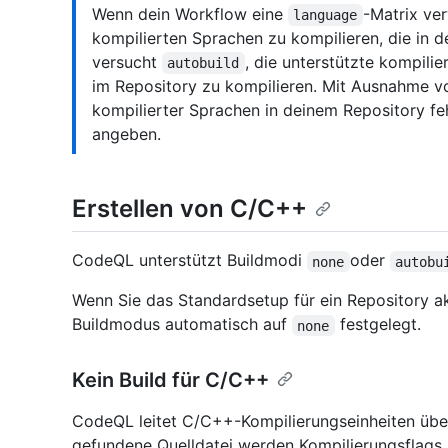
Wenn dein Workflow eine
-Matrix ve
language
kompilierten Sprachen zu kompilieren, die in de
versucht
, die unterstützte kompili
autobuild
im Repository zu kompilieren. Mit Ausnahme v
kompilierter Sprachen in deinem Repository fehl
angeben.
Erstellen von C/C++
CodeQL unterstützt Buildmodi
oder
none
autobu
Wenn Sie das Standardsetup für ein Repository a
Buildmodus automatisch auf
festgelegt.
none
Kein Build für C/C++
CodeQL leitet C/C++-Kompilierungseinheiten über
gefundene Quelldatei werden Kompilierungsflags 