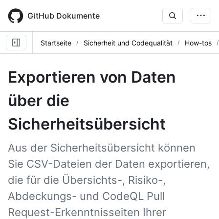
Skip
to
GitHub Dokumente
main
content
Startseite
Sicherheit und Codequalität
How-tos
Exportieren von Daten
über die
Sicherheitsübersicht
Aus der Sicherheitsübersicht können
Sie CSV-Dateien der Daten exportieren,
die für die Übersichts-, Risiko-,
Abdeckungs- und CodeQL Pull
Request-Erkenntnisseiten Ihrer