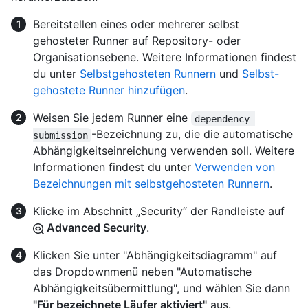
Bereitstellen eines oder mehrerer selbst
gehosteter Runner auf Repository- oder
Organisationsebene. Weitere Informationen findest
du unter
Selbstgehosteten Runnern
und
Selbst-
gehostete Runner hinzufügen
.
Weisen Sie jedem Runner eine
dependency-
-Bezeichnung zu, die die automatische
submission
Abhängigkeitseinreichung verwenden soll. Weitere
Informationen findest du unter
Verwenden von
Bezeichnungen mit selbstgehosteten Runnern
.
Klicke im Abschnitt „Security“ der Randleiste auf
Advanced Security
.
Klicken Sie unter "Abhängigkeitsdiagramm" auf
das Dropdownmenü neben "Automatische
Abhängigkeitsübermittlung", und wählen Sie dann
"Für bezeichnete Läufer aktiviert"
aus.