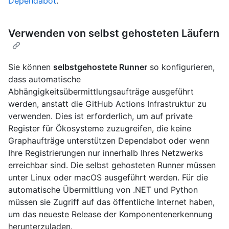
Dependabot
.
Verwenden von selbst gehosteten Läufern
Sie können
selbstgehostete Runner
so konfigurieren,
dass automatische
Abhängigkeitsübermittlungsaufträge ausgeführt
werden, anstatt die GitHub Actions Infrastruktur zu
verwenden. Dies ist erforderlich, um auf private
Register für Ökosysteme zuzugreifen, die keine
Graphaufträge unterstützen Dependabot oder wenn
Ihre Registrierungen nur innerhalb Ihres Netzwerks
erreichbar sind. Die selbst gehosteten Runner müssen
unter Linux oder macOS ausgeführt werden. Für die
automatische Übermittlung von .NET und Python
müssen sie Zugriff auf das öffentliche Internet haben,
um das neueste Release der Komponentenerkennung
herunterzuladen.