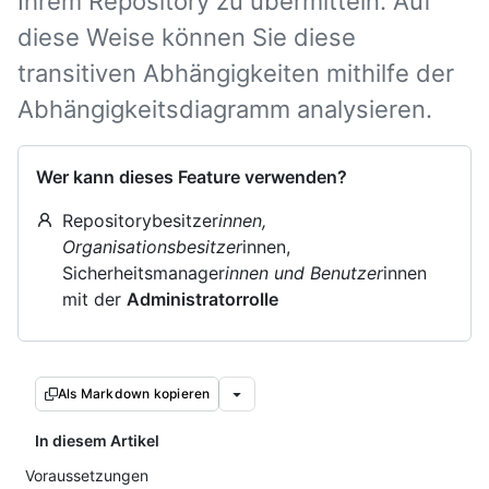
Ihrem Repository zu übermitteln. Auf
diese Weise können Sie diese
transitiven Abhängigkeiten mithilfe der
Abhängigkeitsdiagramm analysieren.
Wer kann dieses Feature verwenden?
Repositorybesitzer
innen,
Organisationsbesitzer
innen,
Sicherheitsmanager
innen und Benutzer
innen
mit der
Administratorrolle
Als Markdown kopieren
In diesem Artikel
Voraussetzungen