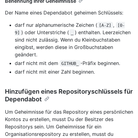
Benennung Ihrer Geheimnisse
Der Name eines Dependabot geheimen Schlüssels:
darf nur alphanumerische Zeichen (
,
[A-Z]
[0-
) oder Unterstriche (
) enthalten. Leerzeichen
9]
_
sind nicht zulässig. Wenn du Kleinbuchstaben
eingibst, werden diese in Großbuchstaben
geändert.
darf nicht mit dem
-Präfix beginnen.
GITHUB_
darf nicht mit einer Zahl beginnen.
Hinzufügen eines Repositoryschlüssels für
Dependabot
Um Geheimnisse für das Repository eines persönlichen
Kontos zu erstellen, musst Du der Besitzer des
Repositorys sein. Um Geheimnisse für ein
Organisationsrepository zu erstellen, musst du