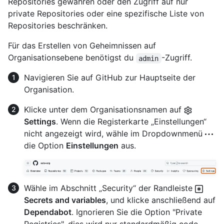
Repositories gewähren oder den Zugriff auf nur
private Repositories oder eine spezifische Liste von
Repositories beschränken.
Für das Erstellen von Geheimnissen auf
Organisationsebene benötigst du
-Zugriff.
admin
Navigieren Sie auf GitHub zur Hauptseite der
Organisation.
Klicke unter dem Organisationsnamen auf
Settings
. Wenn die Registerkarte „Einstellungen“
nicht angezeigt wird, wähle im Dropdownmenü
die Option
Einstellungen
aus.
Wähle im Abschnitt „Security“ der Randleiste
Secrets and variables
, und klicke anschließend auf
Dependabot
. Ignorieren Sie die Option "Private
Registries", dies wird nur standardmäßig code