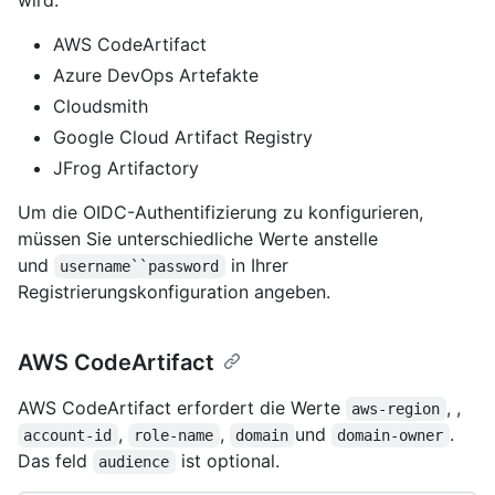
wird:
AWS CodeArtifact
Azure DevOps Artefakte
Cloudsmith
Google Cloud Artifact Registry
JFrog Artifactory
Um die OIDC-Authentifizierung zu konfigurieren,
müssen Sie unterschiedliche Werte anstelle
und
in Ihrer
username``password
Registrierungskonfiguration angeben.
AWS CodeArtifact
AWS CodeArtifact erfordert die Werte
, ,
aws-region
,
,
und
.
account-id
role-name
domain
domain-owner
Das feld
ist optional.
audience