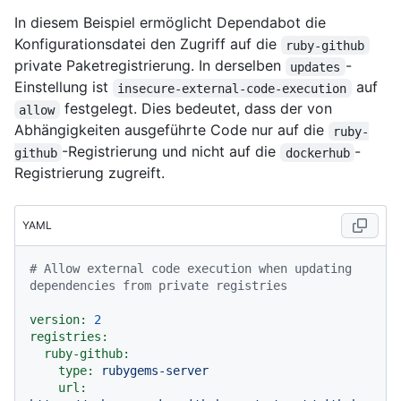
In diesem Beispiel ermöglicht Dependabot die
Konfigurationsdatei den Zugriff auf die
ruby-github
private Paketregistrierung. In derselben
-
updates
Einstellung ist
auf
insecure-external-code-execution
festgelegt. Dies bedeutet, dass der von
allow
Abhängigkeiten ausgeführte Code nur auf die
ruby-
-Registrierung und nicht auf die
-
github
dockerhub
Registrierung zugreift.
YAML
# Allow external code execution when updating 
dependencies from private registries
version:
2
registries:
ruby-github:
type:
rubygems-server
url: