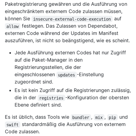
Paketregistrierung gewähren und die Ausführung von
eingeschränktem externem Code zulassen müssen,
können Sie
auf
insecure-external-code-execution
festlegen. Das Zulassen von Dependabot,
allow
externen Code während der Updates im Manifest
auszuführen, ist nicht so beängstigend, wie es scheint.
Jede Ausführung externen Codes hat nur Zugriff
auf die Paket-Manager in den
Registrierungsstellen, die der
eingeschlossenen
-Einstellung
updates
zugeordnet sind.
Es ist kein Zugriff auf die Registrierungen zulässig,
die in der
-Konfiguration der obersten
registries
Ebene definiert sind.
Es ist üblich, dass Tools wie
,
,
und
bundler
mix
pip
standardmäßig die Ausführung von externem
swift
Code zulassen.