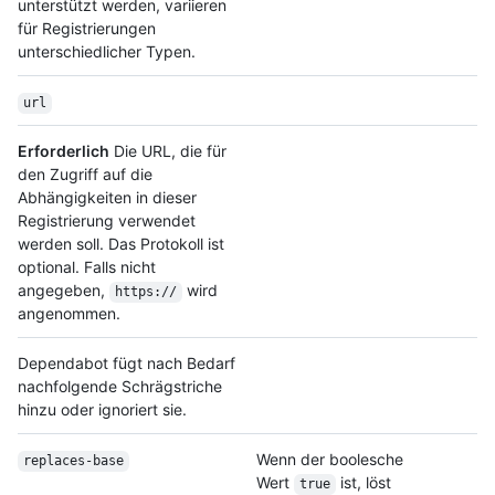
unterstützt werden, variieren
für Registrierungen
unterschiedlicher Typen.
url
Erforderlich
Die URL, die für
den Zugriff auf die
Abhängigkeiten in dieser
Registrierung verwendet
werden soll. Das Protokoll ist
optional. Falls nicht
angegeben,
wird
https://
angenommen.
Dependabot fügt nach Bedarf
nachfolgende Schrägstriche
hinzu oder ignoriert sie.
Wenn der boolesche
replaces-base
Wert
ist, löst
true