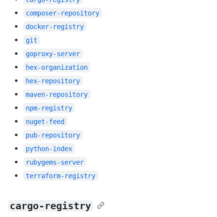
composer-repository
docker-registry
git
goproxy-server
hex-organization
hex-repository
maven-repository
npm-registry
nuget-feed
pub-repository
python-index
rubygems-server
terraform-registry
cargo-registry