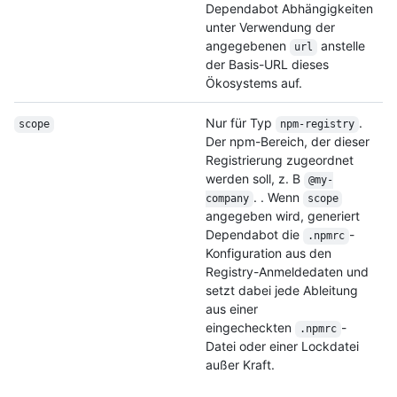
Dependabot Abhängigkeiten
unter Verwendung der
angegebenen
anstelle
url
der Basis-URL dieses
Ökosystems auf.
Nur für Typ
.
scope
npm-registry
Der npm-Bereich, der dieser
Registrierung zugeordnet
werden soll, z. B
@my-
. . Wenn
company
scope
angegeben wird, generiert
Dependabot die
-
.npmrc
Konfiguration aus den
Registry-Anmeldedaten und
setzt dabei jede Ableitung
aus einer
eingecheckten
-
.npmrc
Datei oder einer Lockdatei
außer Kraft.