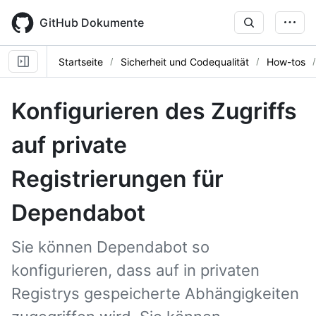
Skip
to
GitHub Dokumente
main
content
Startseite
Sicherheit und Codequalität
How-tos
Konfigurieren des Zugriffs
auf private
Registrierungen für
Dependabot
Sie können Dependabot so
konfigurieren, dass auf in privaten
Registrys gespeicherte Abhängigkeiten