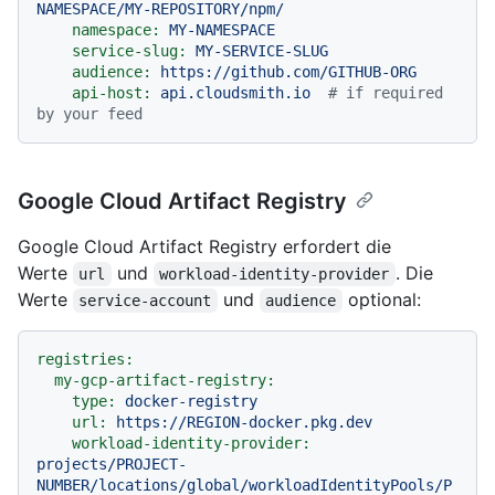
NAMESPACE/MY-REPOSITORY/npm/
namespace:
MY-NAMESPACE
service-slug:
MY-SERVICE-SLUG
audience:
https://github.com/GITHUB-ORG
api-host:
api.cloudsmith.io
# if required 
by your feed
Google Cloud Artifact Registry
Google Cloud Artifact Registry erfordert die
Werte
und
. Die
url
workload-identity-provider
Werte
und
optional:
service-account
audience
registries:
my-gcp-artifact-registry:
type:
docker-registry
url:
https://REGION-docker.pkg.dev
workload-identity-provider:
projects/PROJECT-
NUMBER/locations/global/workloadIdentityPools/P