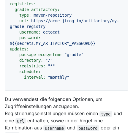
registries:
gradle-artifactory:
type:
maven-repository
url:
https://acme.jfrog.io/artifactory/my-
gradle-registry
username:
octocat
password:
${{secrets.MY_ARTIFACTORY_PASSWORD}}
updates:
-
package-ecosystem:
"gradle"
directory:
"/"
registries:
"*"
schedule:
interval:
"monthly"
Du verwendest die folgenden Optionen, um
Zugriffseinstellungen anzugeben.
Registrierungseinstellungen müssen einen
und
type
eine
enthalten, sowie in der Regel eine
url
Kombination aus
und
oder ein
username
password