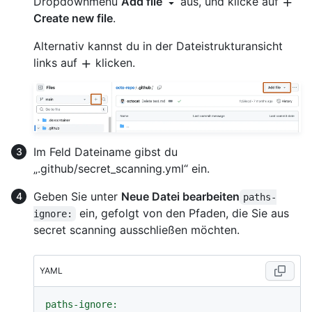
Dropdownmenü
Add file
aus, und klicke auf
Create new file
.
Alternativ kannst du in der Dateistrukturansicht
links auf
klicken.
Im Feld Dateiname gibst du
„.github/secret_scanning.yml“ ein.
Geben Sie unter
Neue Datei bearbeiten
paths-
ein, gefolgt von den Pfaden, die Sie aus
ignore:
secret scanning ausschließen möchten.
YAML
paths-ignore: