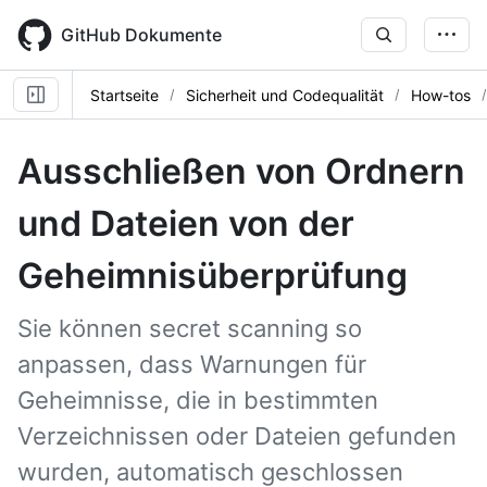
Skip
to
GitHub Dokumente
main
content
Startseite
Sicherheit und Codequalität
How-tos
Ausschließen von Ordnern
und Dateien von der
Geheimnisüberprüfung
Sie können secret scanning so
anpassen, dass Warnungen für
Geheimnisse, die in bestimmten
Verzeichnissen oder Dateien gefunden
wurden, automatisch geschlossen