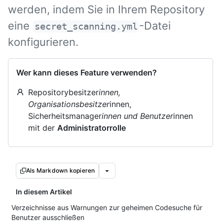
werden, indem Sie in Ihrem Repository
eine
-Datei
secret_scanning.yml
konfigurieren.
Wer kann dieses Feature verwenden?
Repositorybesitzer
innen,
Organisationsbesitzer
innen,
Sicherheitsmanager
innen und Benutzer
innen
mit der
Administratorrolle
Als Markdown kopieren
In diesem Artikel
Verzeichnisse aus Warnungen zur geheimen Codesuche für
Benutzer ausschließen