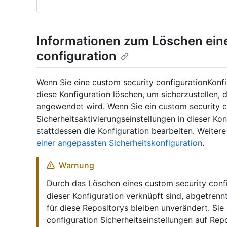
Informationen zum Löschen ein
configuration
Wenn Sie eine custom security configurationKonfi
diese Konfiguration löschen, um sicherzustellen, d
angewendet wird. Wenn Sie ein custom security co
Sicherheitsaktivierungseinstellungen in dieser K
stattdessen die Konfiguration bearbeiten. Weiter
einer angepassten Sicherheitskonfiguration
.
Warnung
Durch das Löschen eines custom security config
dieser Konfiguration verknüpft sind, abgetrenn
für diese Repositorys bleiben unverändert. Sie
configuration Sicherheitseinstellungen auf R