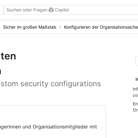
Suchen oder Fragen
Copilot
Sicher im großen Maßstab
Konfigurieren der Organisationssiche
sten
n
I
stom security configurations
In
co
En
Or
ager
innen und Organisationsmitglieder mit