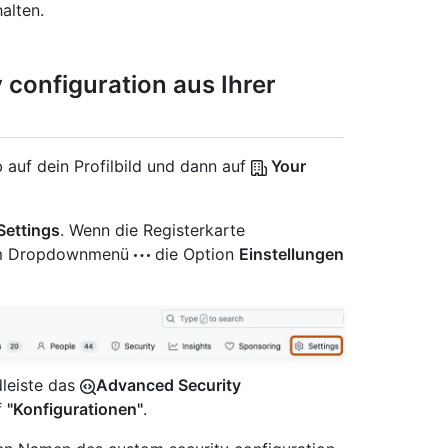
alten.
 configuration aus Ihrer
 auf dein Profilbild und dann auf
Your
Settings
. Wenn die Registerkarte
e im Dropdownmenü
die Option
Einstellungen
dleiste das
Advanced Security
f
"Konfigurationen"
.