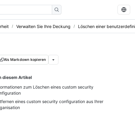
rheit
Verwalten Sie Ihre Deckung
Löschen einer benutzerdefini
Als Markdown kopieren
n diesem Artikel
formationen zum Löschen eines custom security
nfiguration
tfernen eines custom security configuration aus Ihrer
ganisation