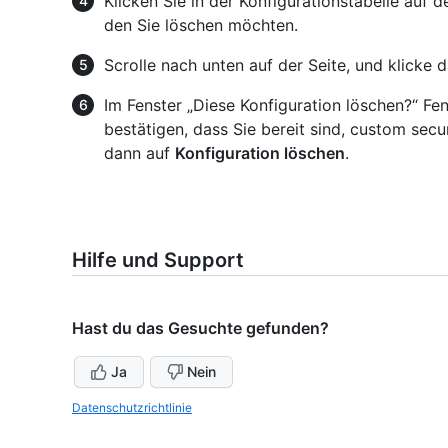
Klicken Sie in der Konfigurationstabelle auf
den Sie löschen möchten.
Scrolle nach unten auf der Seite, und klicke 
Im Fenster „Diese Konfiguration löschen?“ Fen
bestätigen, dass Sie bereit sind, custom secu
dann auf
Konfiguration löschen
.
Hilfe und Support
Hast du das Gesuchte gefunden?
Ja
Nein
Datenschutzrichtlinie