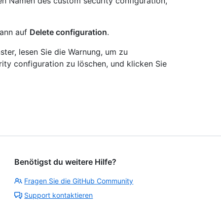
 den Namen des custom security configuration,
dann auf
Delete configuration
.
ster, lesen Sie die Warnung, um zu
rity configuration zu löschen, und klicken Sie
Benötigst du weitere Hilfe?
Fragen Sie die GitHub Community
Support kontaktieren