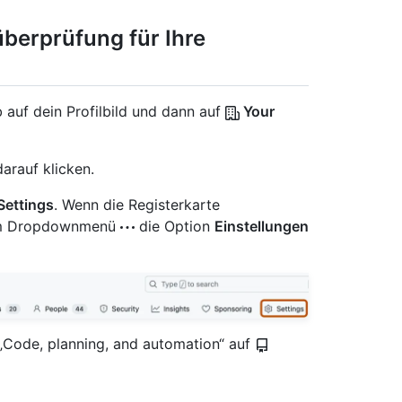
berprüfung für Ihre
 auf dein Profilbild und dann auf
Your
arauf klicken.
Settings
. Wenn die Registerkarte
e im Dropdownmenü
die Option
Einstellungen
t „Code, planning, and automation“ auf