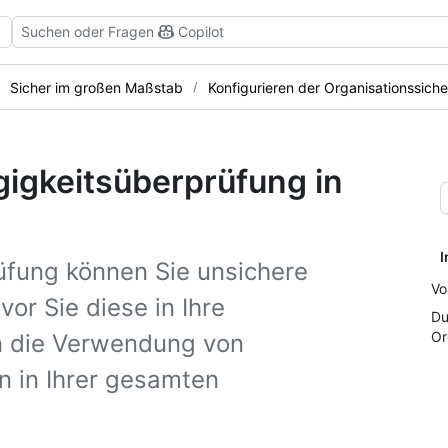
Suchen oder Fragen
Copilot
Sicher im großen Maßstab
Konfigurieren der Organisationssiche
igkeitsüberprüfung in
I
üfung können Sie unsichere
Vo
vor Sie diese in Ihre
Du
Or
n die Verwendung von
n in Ihrer gesamten