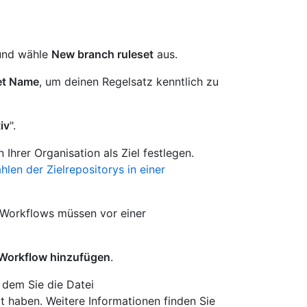
 und wähle
New branch ruleset
aus.
et Name
, um deinen Regelsatz kenntlich zu
iv
".
Ihrer Organisation als Ziel festlegen.
len der Zielrepositorys in einer
 „Workflows müssen vor einer
Workflow hinzufügen
.
 dem Sie die Datei
 haben. Weitere Informationen finden Sie