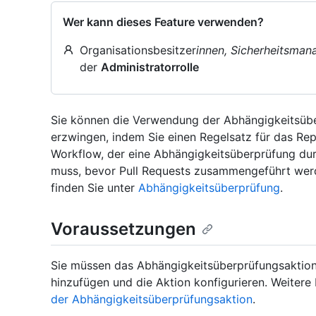
Wer kann dieses Feature verwenden?
Organisationsbesitzer
innen, Sicherheitsman
der
Administratorrolle
Sie können die Verwendung der Abhängigkeitsüber
erzwingen, indem Sie einen Regelsatz für das Repo
Workflow, der eine Abhängigkeitsüberprüfung dur
muss, bevor Pull Requests zusammengeführt werd
finden Sie unter
Abhängigkeitsüberprüfung
.
Voraussetzungen
Sie müssen das Abhängigkeitsüberprüfungsaktion 
hinzufügen und die Aktion konfigurieren. Weitere
der Abhängigkeitsüberprüfungsaktion
.