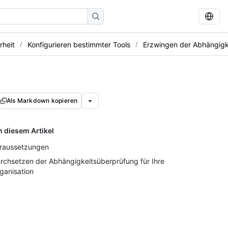
rheit
Konfigurieren bestimmter Tools
Erzwingen der Abhängigk
Als Markdown kopieren
n diesem Artikel
raussetzungen
rchsetzen der Abhängigkeitsüberprüfung für Ihre
ganisation