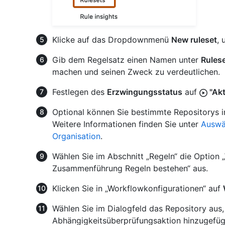
Klicke auf das Dropdownmenü
New ruleset
,
Gib dem Regelsatz einen Namen unter
Rules
machen und seinen Zweck zu verdeutlichen.
Festlegen des
Erzwingungsstatus
auf
"Akt
Optional können Sie bestimmte Repositorys in 
Weitere Informationen finden Sie unter
Auswäh
Organisation
.
Wählen Sie im Abschnitt „Regeln“ die Option
Zusammenführung Regeln bestehen“ aus.
Klicken Sie in „Workflowkonfigurationen“ auf
Wählen Sie im Dialogfeld das Repository aus,
Abhängigkeitsüberprüfungsaktion hinzugefügt