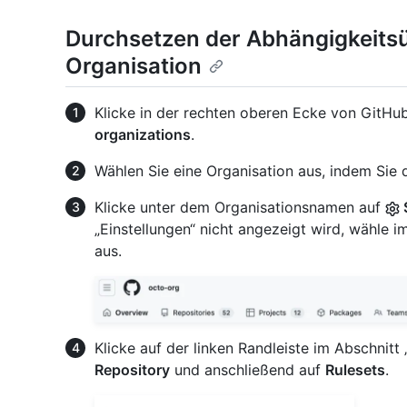
Durchsetzen der Abhängigkeitsü
Organisation
Klicke in der rechten oberen Ecke von GitHub
organizations
.
Wählen Sie eine Organisation aus, indem Sie d
Klicke unter dem Organisationsnamen auf
„Einstellungen“ nicht angezeigt wird, wähl
aus.
Klicke auf der linken Randleiste im Abschnit
Repository
und anschließend auf
Rulesets
.