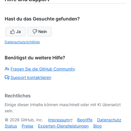
Hast du das Gesuchte gefunden?
Ja
Nein
Datenschutzrichtlinie
Benötigst du weitere Hilfe?
Fragen Sie die GitHub Community
Support kontaktieren
Rechtliches
Einige dieser Inhalte können maschinell oder mit KI übersetzt
sein.
©
2026
GitHub, Inc.
Impressum
Begriffe
Datenschutz
Status
Preise
Experten-Dienstleistungen
Blog