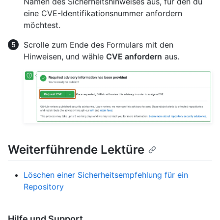
Namen des Sicherheitshinweises aus, für den du
eine CVE-Identifikationsnummer anfordern
möchtest.
Scrolle zum Ende des Formulars mit den
Hinweisen, und wähle
CVE anfordern
aus.
Weiterführende Lektüre
Löschen einer Sicherheitsempfehlung für ein
Repository
Hilfe und Support