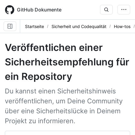
Skip
to
GitHub Dokumente
main
content
Startseite
Sicherheit und Codequalität
How-tos
Veröffentlichen einer
Sicherheitsempfehlung für
ein Repository
Du kannst einen Sicherheitshinweis
veröffentlichen, um Deine Community
über eine Sicherheitslücke in Deinem
Projekt zu informieren.