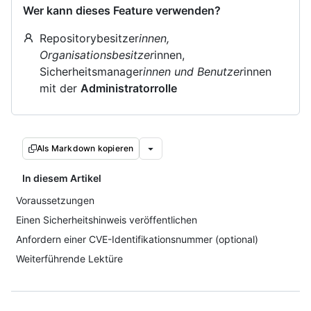
Wer kann dieses Feature verwenden?
Repositorybesitzer
innen,
Organisationsbesitzer
innen,
Sicherheitsmanager
innen und Benutzer
innen
mit der
Administratorrolle
Als Markdown kopieren
In diesem Artikel
Voraussetzungen
Einen Sicherheitshinweis veröffentlichen
Anfordern einer CVE-Identifikationsnummer (optional)
Weiterführende Lektüre