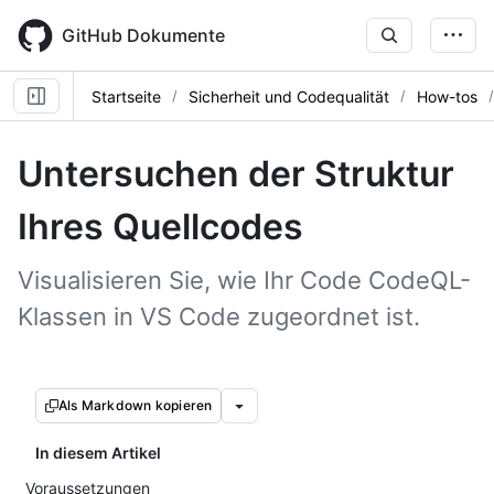
Skip
to
GitHub Dokumente
main
content
Startseite
Sicherheit und Codequalität
How-tos
Untersuchen der Struktur
Ihres Quellcodes
Visualisieren Sie, wie Ihr Code CodeQL-
Klassen in VS Code zugeordnet ist.
Als Markdown kopieren
In diesem Artikel
Voraussetzungen