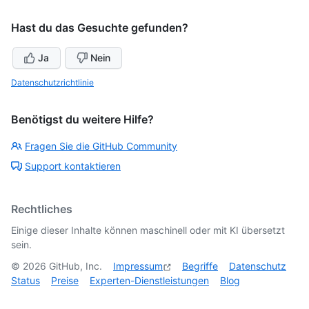
Hast du das Gesuchte gefunden?
Ja
Nein
Datenschutzrichtlinie
Benötigst du weitere Hilfe?
Fragen Sie die GitHub Community
Support kontaktieren
Rechtliches
Einige dieser Inhalte können maschinell oder mit KI übersetzt
sein.
©
2026
GitHub, Inc.
Impressum
Begriffe
Datenschutz
Status
Preise
Experten-Dienstleistungen
Blog