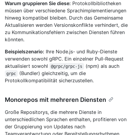
Warum gruppieren Sie diese:
Protokollbibliotheken
müssen über verschiedene Sprachimplementierungen
hinweg kompatibel bleiben. Durch das Gemeinsame
Aktualisieren werden Versionskonflikte verhindert, die
zu Kommunikationsfehlern zwischen Diensten führen
könnten.
Beispielszenario:
Ihre Node.js- und Ruby-Dienste
verwenden sowohl gRPC. Ein einzelner Pull-Request
aktualisiert sowohl
(npm) als auch
@grpc/grpc-js
(Bundler) gleichzeitig, um die
grpc
Protokollkompatibilität sicherzustellen.
Monorepos mit mehreren Diensten
Große Repositorys, die mehrere Dienste in
unterschiedlichen Sprachen enthalten, profitieren von
der Gruppierung von Updates nach
Teamverantwortung oder Bereitstellungsrhythmen.