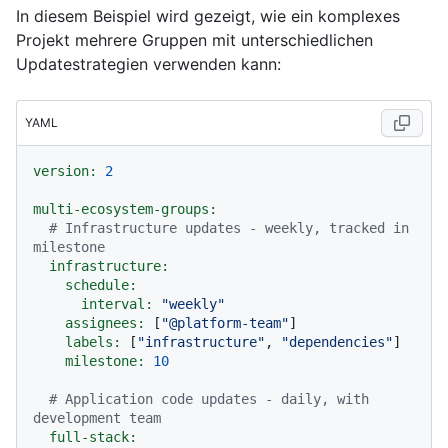
In diesem Beispiel wird gezeigt, wie ein komplexes
Projekt mehrere Gruppen mit unterschiedlichen
Updatestrategien verwenden kann:
YAML
version:
2
multi-ecosystem-groups:
# Infrastructure updates - weekly, tracked in 
milestone
infrastructure:
schedule:
interval:
"weekly"
assignees:
 [
"@platform-team"
]

labels:
 [
"infrastructure"
, 
"dependencies"
]

milestone:
10
# Application code updates - daily, with 
development team
full-stack: