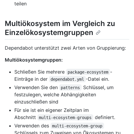
teilen
Multiökosystem im Vergleich zu
Einzelökosystemgruppen
Dependabot unterstützt zwei Arten von Gruppierung:
Multiökosystemgruppen:
Schließen Sie mehrere
-
package-ecosystem
Einträge in der
-Datei ein.
dependabot.yml
Verwenden Sie den
Schlüssel, um
patterns
festzulegen, welche Abhängigkeiten
einzuschließen sind
Für sie ist ein eigener Zeitplan im
Abschnitt
definiert.
multi-ecosystem-groups
Verwenden des
multi-ecosystem-group
Schlüssels zum Zuweisen von Ökosystemen zu