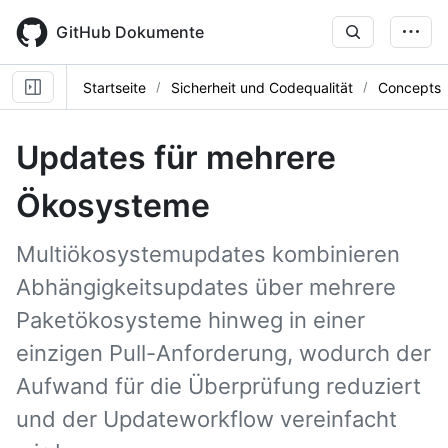
Skip
to
GitHub Dokumente
main
content
Startseite
Sicherheit und Codequalität
Concepts
Updates für mehrere
Ökosysteme
Multiökosystemupdates kombinieren
Abhängigkeitsupdates über mehrere
Paketökosysteme hinweg in einer
einzigen Pull-Anforderung, wodurch der
Aufwand für die Überprüfung reduziert
und der Updateworkflow vereinfacht