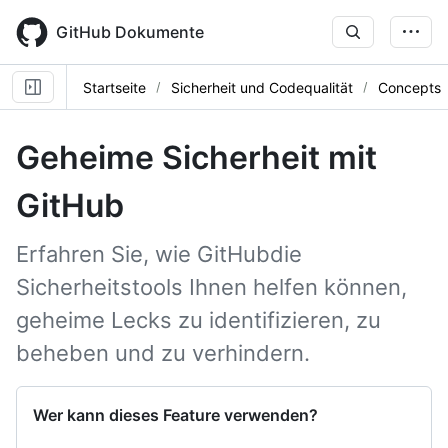
Skip
to
GitHub Dokumente
main
content
Startseite
Sicherheit und Codequalität
Concepts
Geheime Sicherheit mit
GitHub
Erfahren Sie, wie GitHubdie
Sicherheitstools Ihnen helfen können,
geheime Lecks zu identifizieren, zu
beheben und zu verhindern.
Wer kann dieses Feature verwenden?