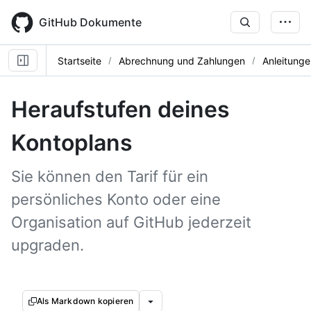
Skip
to
GitHub Dokumente
main
content
Startseite
Abrechnung und Zahlungen
Anleitunge
Heraufstufen deines
Kontoplans
Sie können den Tarif für ein
persönliches Konto oder eine
Organisation auf GitHub jederzeit
upgraden.
Als Markdown kopieren