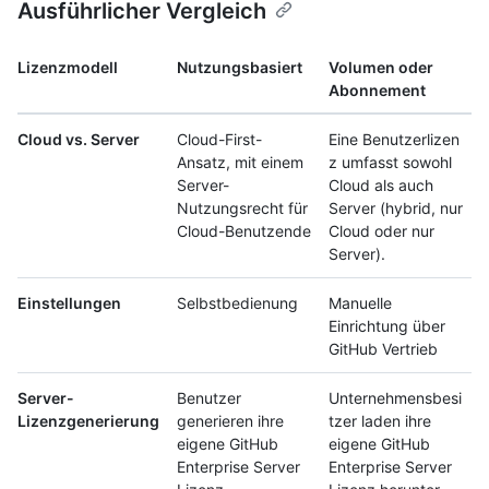
Ausführlicher Vergleich
Lizenzmodell
Nutzungsbasiert
Volumen oder
Abonnement
Cloud vs. Server
Cloud-First-
Eine Benutzerlizen
Ansatz, mit einem
z umfasst sowohl
Server-
Cloud als auch
Nutzungsrecht für
Server (hybrid, nur
Cloud-Benutzende
Cloud oder nur
Server).
Einstellungen
Selbstbedienung
Manuelle
Einrichtung über
GitHub Vertrieb
Server-
Benutzer
Unternehmensbesi
Lizenzgenerierung
generieren ihre
tzer laden ihre
eigene GitHub
eigene GitHub
Enterprise Server
Enterprise Server