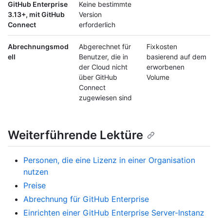
GitHub Enterprise
Keine bestimmte
3.13+, mit GitHub
Version
Connect
erforderlich
Abrechnungsmod
Abgerechnet für
Fixkosten
ell
Benutzer, die in
basierend auf dem
der Cloud nicht
erworbenen
über GitHub
Volume
Connect
zugewiesen sind
Weiterführende Lektüre
Personen, die eine Lizenz in einer Organisation
nutzen
Preise
Abrechnung für GitHub Enterprise
Einrichten einer GitHub Enterprise Server-Instanz