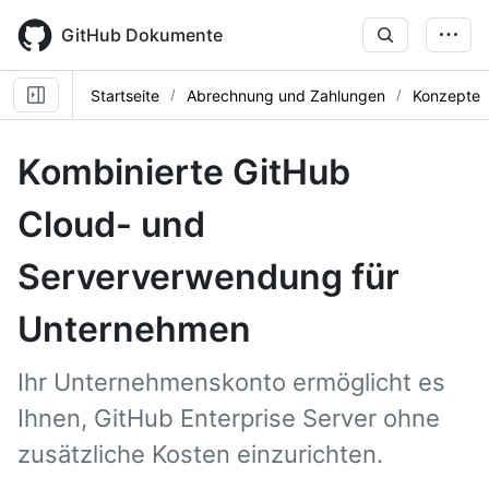
Skip
to
GitHub Dokumente
main
content
Startseite
Abrechnung und Zahlungen
Konzepte
Kombinierte GitHub
Cloud- und
Serververwendung für
Unternehmen
Ihr Unternehmenskonto ermöglicht es
Ihnen, GitHub Enterprise Server ohne
zusätzliche Kosten einzurichten.