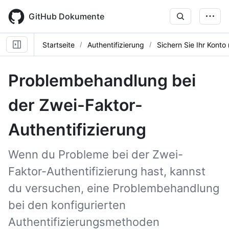
Skip
to
GitHub Dokumente
main
content
Startseite
Authentifizierung
Sichern Sie Ihr Konto
Problembehandlung bei
der Zwei-Faktor-
Authentifizierung
Wenn du Probleme bei der Zwei-
Faktor-Authentifizierung hast, kannst
du versuchen, eine Problembehandlung
bei den konfigurierten
Authentifizierungsmethoden