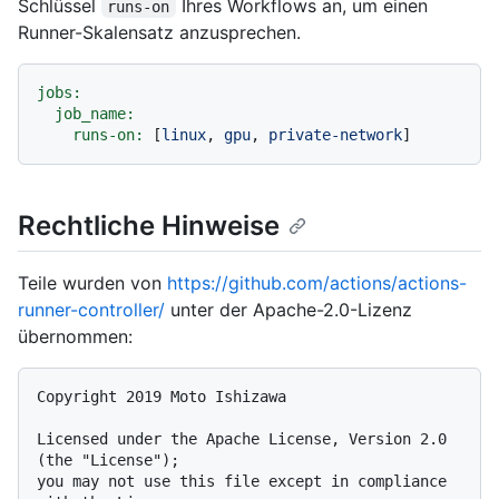
Schlüssel
Ihres Workflows an, um einen
runs-on
Runner-Skalensatz anzusprechen.
jobs:
job_name:
runs-on:
 [
linux
, 
gpu
, 
private-network
Rechtliche Hinweise
Teile wurden von
https://github.com/actions/actions-
runner-controller/
unter der Apache-2.0-Lizenz
übernommen:
Copyright 2019 Moto Ishizawa

Licensed under the Apache License, Version 2.0 
(the "License");

you may not use this file except in compliance 