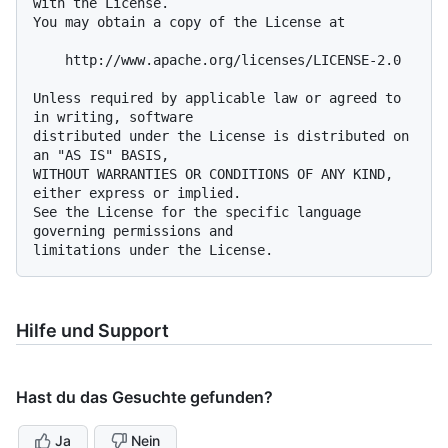
with the License.

You may obtain a copy of the License at

    http://www.apache.org/licenses/LICENSE-2.0

Unless required by applicable law or agreed to 
in writing, software

distributed under the License is distributed on 
an "AS IS" BASIS,

WITHOUT WARRANTIES OR CONDITIONS OF ANY KIND, 
either express or implied.

See the License for the specific language 
governing permissions and

Hilfe und Support
Hast du das Gesuchte gefunden?
Ja
Nein