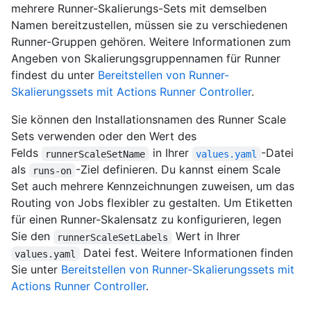
mehrere Runner-Skalierungs-Sets mit demselben
Namen bereitzustellen, müssen sie zu verschiedenen
Runner-Gruppen gehören. Weitere Informationen zum
Angeben von Skalierungsgruppennamen für Runner
findest du unter
Bereitstellen von Runner-
Skalierungssets mit Actions Runner Controller
.
Sie können den Installationsnamen des Runner Scale
Sets verwenden oder den Wert des
Felds
in Ihrer
-Datei
runnerScaleSetName
values.yaml
als
-Ziel definieren. Du kannst einem Scale
runs-on
Set auch mehrere Kennzeichnungen zuweisen, um das
Routing von Jobs flexibler zu gestalten. Um Etiketten
für einen Runner-Skalensatz zu konfigurieren, legen
Sie den
Wert in Ihrer
runnerScaleSetLabels
Datei fest. Weitere Informationen finden
values.yaml
Sie unter
Bereitstellen von Runner-Skalierungssets mit
Actions Runner Controller
.