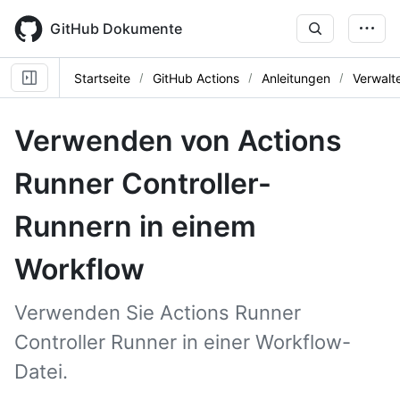
Skip
to
GitHub Dokumente
main
content
Startseite
GitHub Actions
Anleitungen
Verwalt
Verwenden von Actions
Runner Controller-
Runnern in einem
Workflow
Verwenden Sie Actions Runner
Controller Runner in einer Workflow-
Datei.