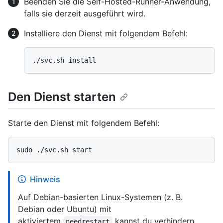
Beenden Sie die Self-Hosted-Runner-Anwendung,
falls sie derzeit ausgeführt wird.
Installiere den Dienst mit folgendem Befehl:
Den Dienst starten
Starte den Dienst mit folgendem Befehl:
Hinweis
Auf Debian-basierten Linux-Systemen (z. B.
Debian oder Ubuntu) mit
aktiviertem
kannst du verhindern,
needrestart