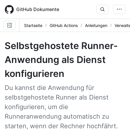
Skip
to
GitHub Dokumente
main
content
Startseite
GitHub Actions
Anleitungen
Verwalt
Selbstgehostete Runner-
Anwendung als Dienst
konfigurieren
Du kannst die Anwendung für
selbstgehostete Runner als Dienst
konfigurieren, um die
Runneranwendung automatisch zu
starten, wenn der Rechner hochfährt.