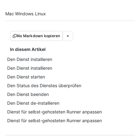
Platform navigation
Mac
Windows
Linux
Als Markdown kopieren
In diesem Artikel
Den Dienst installieren
Den Dienst installieren
Den Dienst starten
Den Status des Dienstes überprüfen
Den Dienst beenden
Den Dienst de-installieren
Dienst für selbst-gehosteten Runner anpassen
Dienst für selbst-gehosteten Runner anpassen